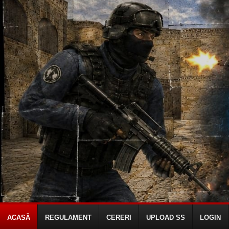
ACASĂ
REGULAMENT
CERERI
UPLOAD SS
LOGIN