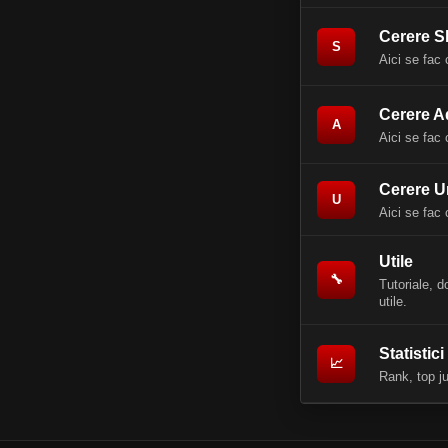
Cerere S
S
Aici se fac 
Cerere 
A
Aici se fac 
Cerere 
U
Aici se fac 
Utile
🔧
Tutoriale, 
utile.
Statistic
📈
Rank, top ju