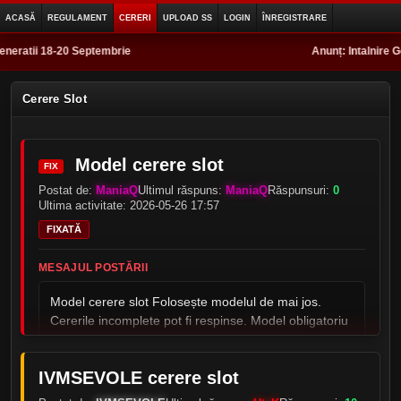
ACASĂ
REGULAMENT
CERERI
UPLOAD SS
LOGIN
ÎNREGISTRARE
eneratii 18-20 Septembrie
Anunț:
Intalnire G
Cerere Slot
Model cerere slot
FIX
Postat de:
ManiaQ
Ultimul răspuns:
ManiaQ
Răspunsuri:
0
Ultima activitate: 2026-05-26 17:57
FIXATĂ
MESAJUL POSTĂRII
Model cerere slot Folosește modelul de mai jos.
Cererile incomplete pot fi respinse. Model obligatoriu
Nick: Vârstă: Steam ON/OFF: Ore jucate: De ce
dorești slot: Exemplu completat Nick: xPlayer ...
DESCHIDE POSTAREA
IVMSEVOLE cerere slot