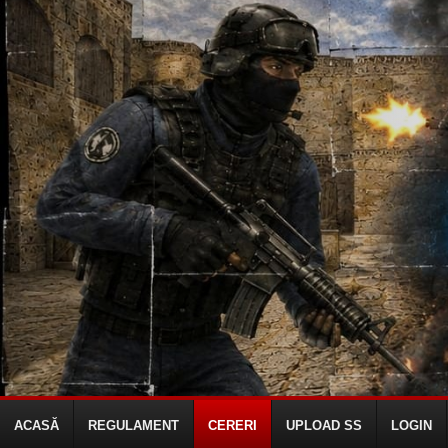
ACASĂ
REGULAMENT
CERERI
UPLOAD SS
LOGIN