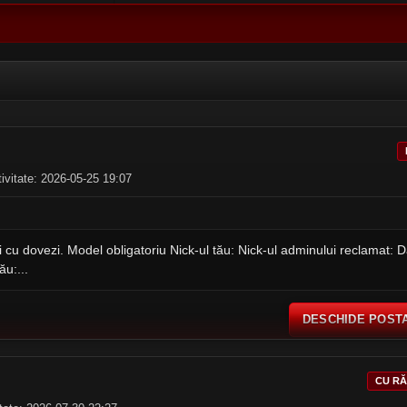
tivitate: 2026-05-25 19:07
și cu dovezi. Model obligatoriu Nick-ul tău: Nick-ul adminului reclamat: D
u:...
DESCHIDE POST
CU R