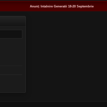
Anunț:
Intalnire Generatii 18-20 Septembrie