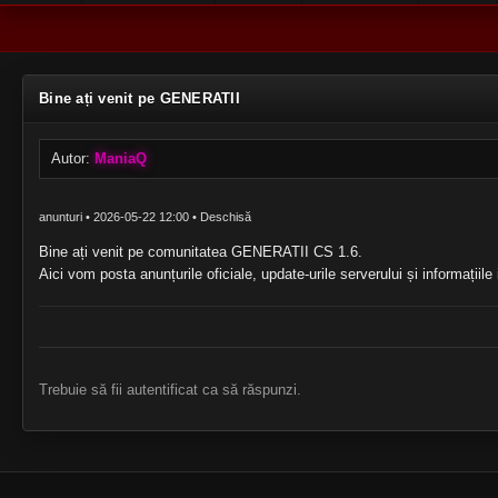
Bine ați venit pe GENERATII
Autor:
ManiaQ
anunturi • 2026-05-22 12:00 • Deschisă
Bine ați venit pe comunitatea GENERATII CS 1.6.
Aici vom posta anunțurile oficiale, update-urile serverului și informațiile
Trebuie să fii autentificat ca să răspunzi.