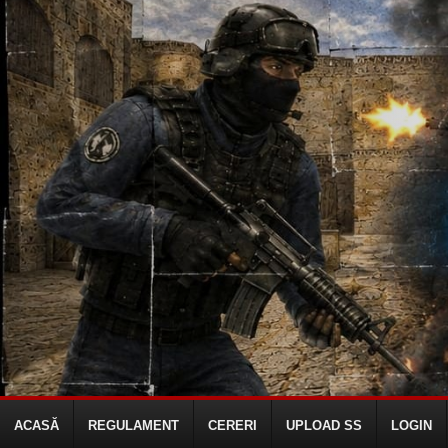
ACASĂ
REGULAMENT
CERERI
UPLOAD SS
LOGIN